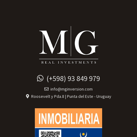
(+598) 93 849 979
info@mginversion.com
Roosevelt y Pda.8 | Punta del Este - Uruguay