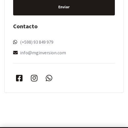
Enviar
Contacto
(+598) 93 849 979
info@mginversion.com