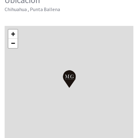
Ubicación
Chihuahua , Punta Ballena
+
−